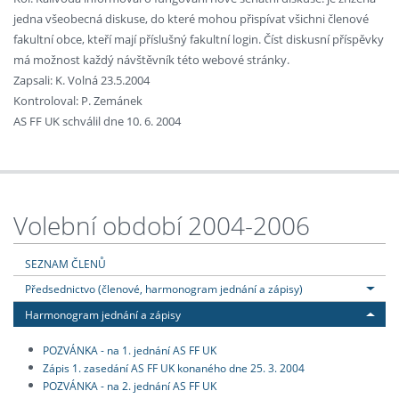
jedna všeobecná diskuse, do které mohou přispívat všichni členové
fakultní obce, kteří mají příslušný fakultní login. Číst diskusní příspěvky
má možnost každý návštěvník této webové stránky.
Zapsali: K. Volná 23.5.2004
Kontroloval: P. Zemánek
AS FF UK schválil dne 10. 6. 2004
Volební období 2004-2006
SEZNAM ČLENŮ
Předsednictvo (členové, harmonogram jednání a zápisy)
Harmonogram jednání a zápisy
POZVÁNKA - na 1. jednání AS FF UK
Zápis 1. zasedání AS FF UK konaného dne 25. 3. 2004
POZVÁNKA - na 2. jednání AS FF UK