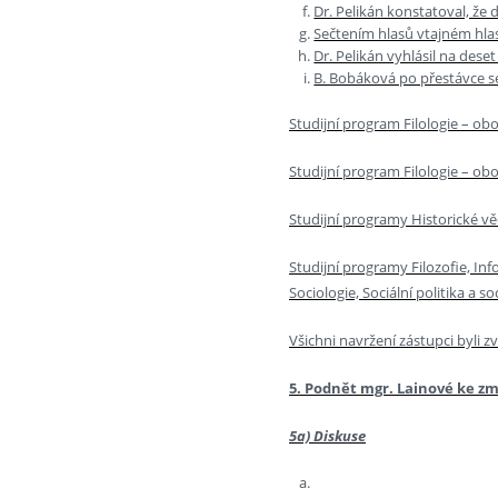
Dr. Pelikán konstatoval, že
Sečtením hlasů vtajném hla
Dr. Pelikán vyhlásil na dese
B. Bobáková po přestávce se
Studijní program Filologie – obo
Studijní program Filologie – obo
Studijní programy Historické vě
Studijní programy Filozofie, Inf
Sociologie, Sociální politika a so
Všichni navržení zástupci byli zv
5. Podnět mgr. Lainové ke z
5a) Diskuse