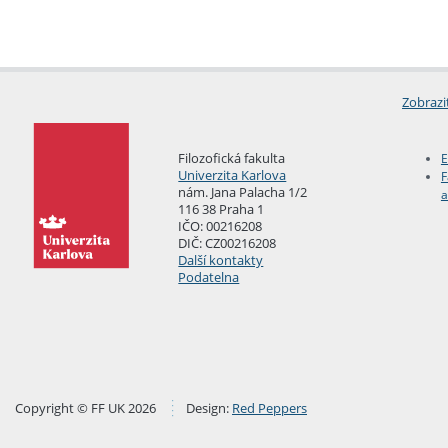
Zobrazi
Filozofická fakulta
E
Univerzita Karlova
F
nám. Jana Palacha 1/2
a
116 38 Praha 1
IČO: 00216208
DIČ: CZ00216208
Další kontakty
Podatelna
Copyright © FF UK 2026
Design:
Red Peppers