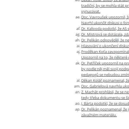
tradiční, by se mohla stát p
vynucovat.
Doc. Vavroušek upozornil, 
Navrhl ukončit diskusi o fo
Dr. Kalivoda podotkl, že AS
Dr. Mistrová se dotázala, z
Dr. Pelikán odpověděl, že n
Hlasování o ukončení diskus
Proděkan Koťa zavzpomínal,
Upozornil na to, že někter
Dr. Petříček upozornil na pr
by podle něj měl svojí podp
pedagogů se nebudou zmír
Děkan Kolář poznamenal, že 
Doc. Gabrielová navrhla ukon
Z. Machát prohlásil, že se 
tedy třeba dokumentu se ši
J. Bárta podotkl, že se dosu
Dr. Pelikán poznamenal, že 
závažném materiálu.