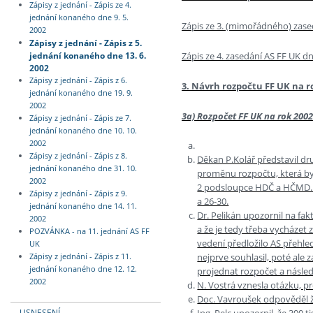
Zápisy z jednání - Zápis ze 4.
jednání konaného dne 9. 5.
Zápis ze 3. (mimořádného) zased
2002
Zápisy z jednání - Zápis z 5.
jednání konaného dne 13. 6.
Zápis ze 4. zasedání AS FF UK dn
2002
Zápisy z jednání - Zápis z 6.
3. Návrh rozpočtu FF UK na r
jednání konaného dne 19. 9.
2002
3a) Rozpočet FF UK na rok 2002
Zápisy z jednání - Zápis ze 7.
jednání konaného dne 10. 10.
2002
Zápisy z jednání - Zápis z 8.
Děkan P.Kolář představil d
jednání konaného dne 31. 10.
proměnu rozpočtu, která by
2002
2 podsloupce HDČ a HČMD. Ro
Zápisy z jednání - Zápis z 9.
a 26-30.
jednání konaného dne 14. 11.
Dr. Pelikán upozornil na fa
2002
a že je tedy třeba vycházet
POZVÁNKA - na 11. jednání AS FF
vedení předložilo AS přehl
UK
nejprve souhlasil, poté ale 
Zápisy z jednání - Zápis z 11.
jednání konaného dne 12. 12.
projednat rozpočet a násled
2002
N. Vostrá vznesla otázku, p
Doc. Vavroušek odpověděl že 
Ing. Pelc upozornil, že 300 t
USNESENÍ