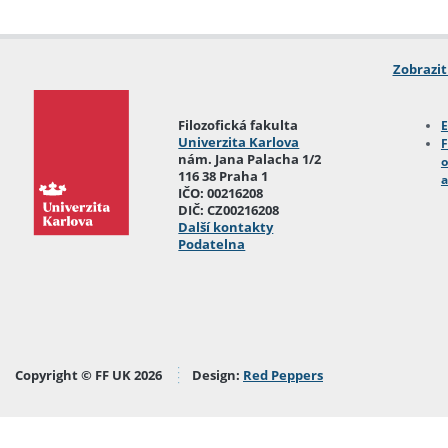
Zobrazit
Filozofická fakulta
E
Univerzita Karlova
F
nám. Jana Palacha 1/2
116 38 Praha 1
a
IČO: 00216208
DIČ: CZ00216208
Další kontakty
Podatelna
Copyright © FF UK 2026
Design:
Red Peppers