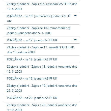
Zápisy z jednání - Zápis z15. zasedání AS FF UK dne
10. 4. 2003
POZVÁNKA - na 16. (mimořádné) jednání AS FF
UK
Zápisy z jednání - Zápis ze 16. (mimořádného)
jednání konaného dne 5. 5. 2003
POZVÁNKA - na 17. jednání AS FF UK
Zápisy z jednání - Zápis ze 17. zasedání AS FF UK
dne 15. května 2003
POZVÁNKA - na 18. jednání AS FF UK
Zápisy z jednání - Zápis z 18. jednání konaného dne
12. 6. 2003
POZVÁNKA - na 19. jednání AS FF UK
Zápisy z jednání - Zápis z 19. jednání konaného dne
25. 9. 2003
POZVÁNKA - na 20. jednání AS FF UK
Zápisy z jednání - Zápis z 20. jednání konaného dne
9. 10. 2003