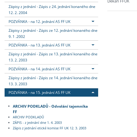
Děkan FFUK
Zápisy z jednání - Zápis z 24. jednání konaného dne
12. 2. 2004
POZVÁNKA - na 12. jednání AS FF UK
Zápisy z jednání - Zápis ze 12. jednání konaného dne
9. 1 .2002
POZVÁNKA - na 13. jednání AS FF UK
Zápisy z jednání - Zápis ze 13. jednání konaného dne
13. 2. 2003
POZVÁNKA - na 14. jednání AS FF UK
Zápisy z jednání - Zápis ze 14. jednání konaného dne
13. 3. 2003
POZVÁNKA - na 15. jednání AS FF UK
ARCHIV PODKLADŮ - Odvolání tajemníka
FF
ARCHIV PODKLADŮ
ZÁPIS - z jednání dne 1. 4. 2003
Zápis z jednání etické komise FF UK 12. 3. 2003