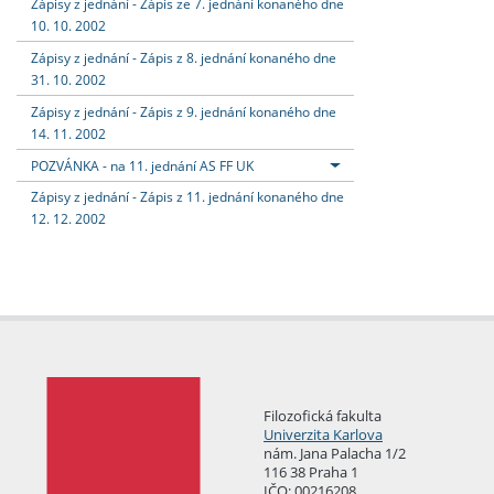
Zápisy z jednání - Zápis ze 7. jednání konaného dne
10. 10. 2002
Zápisy z jednání - Zápis z 8. jednání konaného dne
31. 10. 2002
Zápisy z jednání - Zápis z 9. jednání konaného dne
14. 11. 2002
POZVÁNKA - na 11. jednání AS FF UK
Zápisy z jednání - Zápis z 11. jednání konaného dne
12. 12. 2002
Filozofická fakulta
Univerzita Karlova
nám. Jana Palacha 1/2
116 38 Praha 1
IČO: 00216208