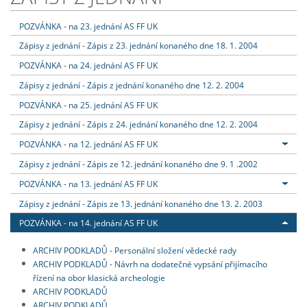
POZVÁNKA - na 23. jednání AS FF UK
Zápisy z jednání - Zápis z 23. jednání konaného dne 18. 1. 2004
POZVÁNKA - na 24. jednání AS FF UK
Zápisy z jednání - Zápis z jednání konaného dne 12. 2. 2004
POZVÁNKA - na 25. jednání AS FF UK
Zápisy z jednání - Zápis z 24. jednání konaného dne 12. 2. 2004
POZVÁNKA - na 12. jednání AS FF UK
Zápisy z jednání - Zápis ze 12. jednání konaného dne 9. 1 .2002
POZVÁNKA - na 13. jednání AS FF UK
Zápisy z jednání - Zápis ze 13. jednání konaného dne 13. 2. 2003
POZVÁNKA - na 14. jednání AS FF UK
ARCHIV PODKLADŮ - Personální složení vědecké rady
ARCHIV PODKLADŮ - Návrh na dodatečné vypsání přijímacího
řízení na obor klasická archeologie
ARCHIV PODKLADŮ
ARCHIV PODKLADŮ