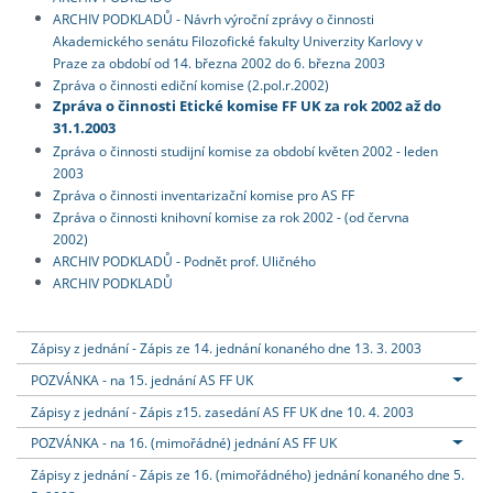
ARCHIV PODKLADŮ - Návrh výroční zprávy o činnosti
Akademického senátu Filozofické fakulty Univerzity Karlovy v
Praze za období od 14. března 2002 do 6. března 2003
Zpráva o činnosti ediční komise (2.pol.r.2002)
Zpráva o činnosti Etické komise FF UK za rok 2002 až do
31.1.2003
Zpráva o činnosti studijní komise za období květen 2002 - leden
2003
Zpráva o činnosti inventarizační komise pro AS FF
Zpráva o činnosti knihovní komise za rok 2002 - (od června
2002)
ARCHIV PODKLADŮ - Podnět prof. Uličného
ARCHIV PODKLADŮ
Zápisy z jednání - Zápis ze 14. jednání konaného dne 13. 3. 2003
POZVÁNKA - na 15. jednání AS FF UK
Zápisy z jednání - Zápis z15. zasedání AS FF UK dne 10. 4. 2003
POZVÁNKA - na 16. (mimořádné) jednání AS FF UK
Zápisy z jednání - Zápis ze 16. (mimořádného) jednání konaného dne 5.