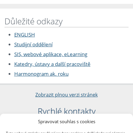
Důležité odkazy
ENGLISH
Studijní oddělení
SIS, webové aplikace, eLearning
Katedry, ústavy a další pracoviště
Harmonogram ak. roku
Zobrazit plnou verzi stránek
Rychlé kontakty
Spravovat souhlas s cookies
Filozofická fakulta
Univerzita Karlova