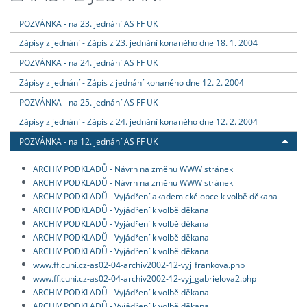
POZVÁNKA - na 23. jednání AS FF UK
Zápisy z jednání - Zápis z 23. jednání konaného dne 18. 1. 2004
POZVÁNKA - na 24. jednání AS FF UK
Zápisy z jednání - Zápis z jednání konaného dne 12. 2. 2004
POZVÁNKA - na 25. jednání AS FF UK
Zápisy z jednání - Zápis z 24. jednání konaného dne 12. 2. 2004
POZVÁNKA - na 12. jednání AS FF UK
ARCHIV PODKLADŮ - Návrh na změnu WWW stránek
ARCHIV PODKLADŮ - Návrh na změnu WWW stránek
ARCHIV PODKLADŮ - Vyjádření akademické obce k volbě děkana
ARCHIV PODKLADŮ - Vyjádření k volbě děkana
ARCHIV PODKLADŮ - Vyjádření k volbě děkana
ARCHIV PODKLADŮ - Vyjádření k volbě děkana
ARCHIV PODKLADŮ - Vyjádření k volbě děkana
www.ff.cuni.cz-as02-04-archiv2002-12-vyj_frankova.php
www.ff.cuni.cz-as02-04-archiv2002-12-vyj_gabrielova2.php
ARCHIV PODKLADŮ - Vyjádření k volbě děkana
ARCHIV PODKLADŮ - Vyjádření k volbě děkana