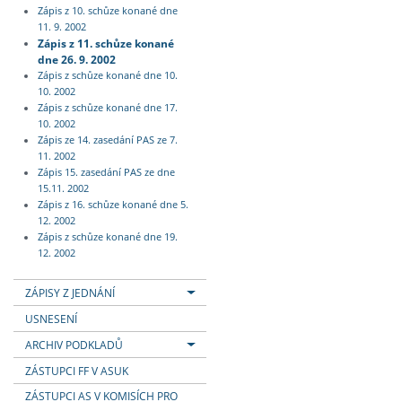
Zápis z 10. schůze konané dne
11. 9. 2002
Zápis z 11. schůze konané
dne 26. 9. 2002
Zápis z schůze konané dne 10.
10. 2002
Zápis z schůze konané dne 17.
10. 2002
Zápis ze 14. zasedání PAS ze 7.
11. 2002
Zápis 15. zasedání PAS ze dne
15.11. 2002
Zápis z 16. schůze konané dne 5.
12. 2002
Zápis z schůze konané dne 19.
12. 2002
ZÁPISY Z JEDNÁNÍ
USNESENÍ
ARCHIV PODKLADŮ
ZÁSTUPCI FF V ASUK
ZÁSTUPCI AS V KOMISÍCH PRO