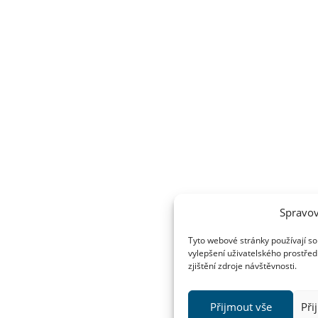
Spravov
Tyto webové stránky používají so
vylepšení uživatelského prostřed
zjištění zdroje návštěvnosti.
Přijmout vše
Při