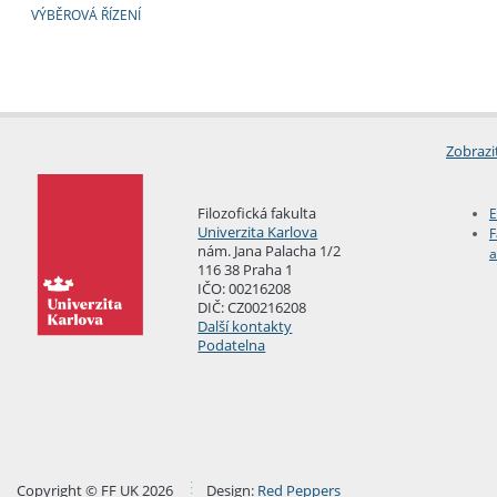
VÝBĚROVÁ ŘÍZENÍ
Zobrazi
Filozofická fakulta
E
Univerzita Karlova
F
nám. Jana Palacha 1/2
a
116 38 Praha 1
IČO: 00216208
DIČ: CZ00216208
Další kontakty
Podatelna
Copyright © FF UK 2026
Design:
Red Peppers