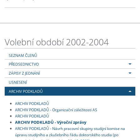
Volební období 2002-2004
SEZNAM ČLENŮ
PŘEDSEDNICTVO
ZÁPISY Z JEDNÁNÍ
USNESENÍ
ARCHIV PODKLADŮ
ARCHIV PODKLADŮ
ARCHIV PODKLADŮ - Organizační záležitosti AS
ARCHIV PODKLADŮ
ARCHIV PODKLADŮ - Výroční zprávy
ARCHIV PODKLADŮ - Návrh pracovní skupiny studijní komise na
úpravu studijního a zkušebního řádu doktorského studia (po