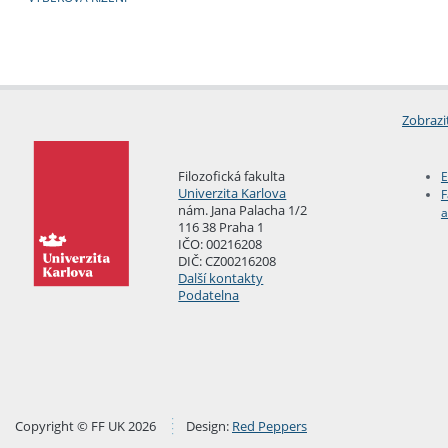
Zobrazi
Filozofická fakulta
E
Univerzita Karlova
F
nám. Jana Palacha 1/2
a
116 38 Praha 1
IČO: 00216208
DIČ: CZ00216208
Další kontakty
Podatelna
Copyright © FF UK 2026
Design:
Red Peppers