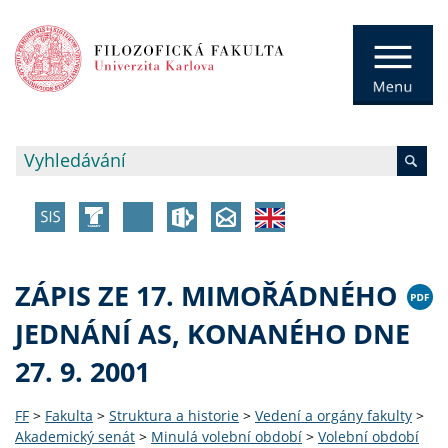
ZÁPIS ZE 17. MIMOŘÁDNÉHO
JEDNÁNÍ AS, KONANÉHO DNE
27. 9. 2001
FF
>
Fakulta
>
Struktura a historie
>
Vedení a orgány fakulty
>
Akademický senát
>
Minulá volební období
>
Volební období