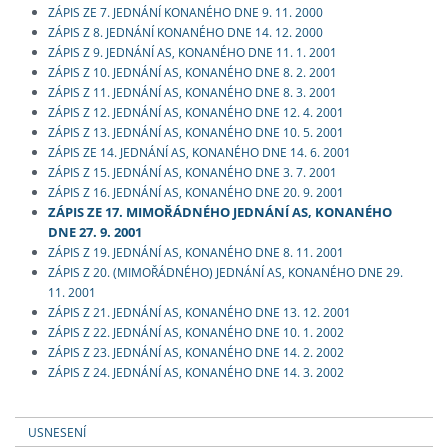
ZÁPIS ZE 7. JEDNÁNÍ KONANÉHO DNE 9. 11. 2000
ZÁPIS Z 8. JEDNÁNÍ KONANÉHO DNE 14. 12. 2000
ZÁPIS Z 9. JEDNÁNÍ AS, KONANÉHO DNE 11. 1. 2001
ZÁPIS Z 10. JEDNÁNÍ AS, KONANÉHO DNE 8. 2. 2001
ZÁPIS Z 11. JEDNÁNÍ AS, KONANÉHO DNE 8. 3. 2001
ZÁPIS Z 12. JEDNÁNÍ AS, KONANÉHO DNE 12. 4. 2001
ZÁPIS Z 13. JEDNÁNÍ AS, KONANÉHO DNE 10. 5. 2001
ZÁPIS ZE 14. JEDNÁNÍ AS, KONANÉHO DNE 14. 6. 2001
ZÁPIS Z 15. JEDNÁNÍ AS, KONANÉHO DNE 3. 7. 2001
ZÁPIS Z 16. JEDNÁNÍ AS, KONANÉHO DNE 20. 9. 2001
ZÁPIS ZE 17. MIMOŘÁDNÉHO JEDNÁNÍ AS, KONANÉHO
DNE 27. 9. 2001
ZÁPIS Z 19. JEDNÁNÍ AS, KONANÉHO DNE 8. 11. 2001
ZÁPIS Z 20. (MIMOŘÁDNÉHO) JEDNÁNÍ AS, KONANÉHO DNE 29.
11. 2001
ZÁPIS Z 21. JEDNÁNÍ AS, KONANÉHO DNE 13. 12. 2001
ZÁPIS Z 22. JEDNÁNÍ AS, KONANÉHO DNE 10. 1. 2002
ZÁPIS Z 23. JEDNÁNÍ AS, KONANÉHO DNE 14. 2. 2002
ZÁPIS Z 24. JEDNÁNÍ AS, KONANÉHO DNE 14. 3. 2002
USNESENÍ