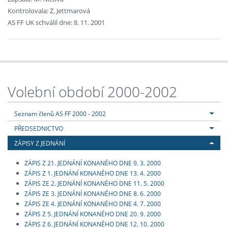
Kontrolovala: Z. Jettmarová
AS FF UK schválil dne: 8. 11. 2001
Volební období 2000-2002
Seznam členů AS FF 2000 - 2002
PŘEDSEDNICTVO
ZÁPISY Z JEDNÁNÍ
ZÁPIS Z 21. JEDNÁNÍ KONANÉHO DNE 9. 3. 2000
ZÁPIS Z 1. JEDNÁNÍ KONANÉHO DNE 13. 4. 2000
ZÁPIS ZE 2. JEDNÁNÍ KONANÉHO DNE 11. 5. 2000
ZÁPIS ZE 3. JEDNÁNÍ KONANÉHO DNE 8. 6. 2000
ZÁPIS ZE 4. JEDNÁNÍ KONANÉHO DNE 4. 7. 2000
ZÁPIS Z 5. JEDNÁNÍ KONANÉHO DNE 20. 9. 2000
ZÁPIS Z 6. JEDNÁNÍ KONANÉHO DNE 12. 10. 2000