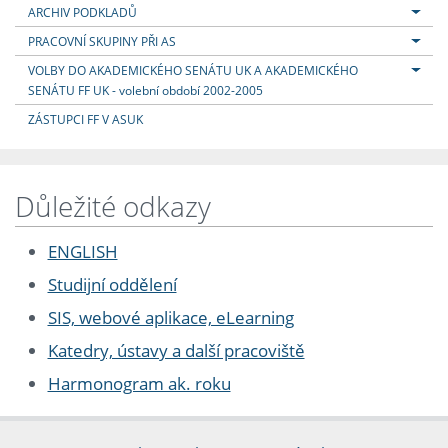
ARCHIV PODKLADŮ
PRACOVNÍ SKUPINY PŘI AS
VOLBY DO AKADEMICKÉHO SENÁTU UK A AKADEMICKÉHO
SENÁTU FF UK - volební období 2002-2005
ZÁSTUPCI FF V ASUK
Důležité odkazy
ENGLISH
Studijní oddělení
SIS, webové aplikace, eLearning
Katedry, ústavy a další pracoviště
Harmonogram ak. roku