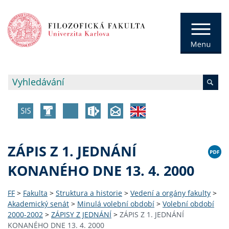
ZÁPIS Z 1. JEDNÁNÍ
KONANÉHO DNE 13. 4. 2000
FF
>
Fakulta
>
Struktura a historie
>
Vedení a orgány fakulty
>
Akademický senát
>
Minulá volební období
>
Volební období
2000-2002
>
ZÁPISY Z JEDNÁNÍ
>
ZÁPIS Z 1. JEDNÁNÍ
KONANÉHO DNE 13. 4. 2000