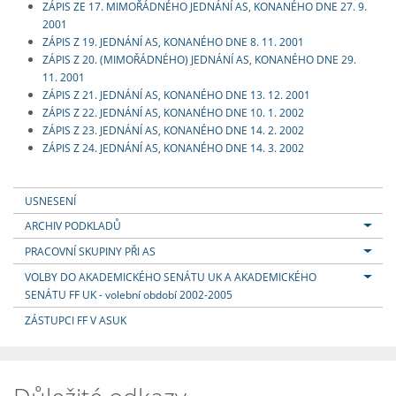
ZÁPIS ZE 17. MIMOŘÁDNÉHO JEDNÁNÍ AS, KONANÉHO DNE 27. 9.
2001
ZÁPIS Z 19. JEDNÁNÍ AS, KONANÉHO DNE 8. 11. 2001
ZÁPIS Z 20. (MIMOŘÁDNÉHO) JEDNÁNÍ AS, KONANÉHO DNE 29.
11. 2001
ZÁPIS Z 21. JEDNÁNÍ AS, KONANÉHO DNE 13. 12. 2001
ZÁPIS Z 22. JEDNÁNÍ AS, KONANÉHO DNE 10. 1. 2002
ZÁPIS Z 23. JEDNÁNÍ AS, KONANÉHO DNE 14. 2. 2002
ZÁPIS Z 24. JEDNÁNÍ AS, KONANÉHO DNE 14. 3. 2002
USNESENÍ
ARCHIV PODKLADŮ
PRACOVNÍ SKUPINY PŘI AS
VOLBY DO AKADEMICKÉHO SENÁTU UK A AKADEMICKÉHO
SENÁTU FF UK - volební období 2002-2005
ZÁSTUPCI FF V ASUK