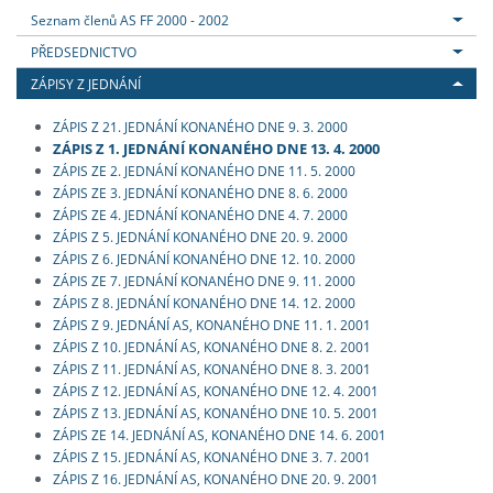
Seznam členů AS FF 2000 - 2002
PŘEDSEDNICTVO
ZÁPISY Z JEDNÁNÍ
ZÁPIS Z 21. JEDNÁNÍ KONANÉHO DNE 9. 3. 2000
ZÁPIS Z 1. JEDNÁNÍ KONANÉHO DNE 13. 4. 2000
ZÁPIS ZE 2. JEDNÁNÍ KONANÉHO DNE 11. 5. 2000
ZÁPIS ZE 3. JEDNÁNÍ KONANÉHO DNE 8. 6. 2000
ZÁPIS ZE 4. JEDNÁNÍ KONANÉHO DNE 4. 7. 2000
ZÁPIS Z 5. JEDNÁNÍ KONANÉHO DNE 20. 9. 2000
ZÁPIS Z 6. JEDNÁNÍ KONANÉHO DNE 12. 10. 2000
ZÁPIS ZE 7. JEDNÁNÍ KONANÉHO DNE 9. 11. 2000
ZÁPIS Z 8. JEDNÁNÍ KONANÉHO DNE 14. 12. 2000
ZÁPIS Z 9. JEDNÁNÍ AS, KONANÉHO DNE 11. 1. 2001
ZÁPIS Z 10. JEDNÁNÍ AS, KONANÉHO DNE 8. 2. 2001
ZÁPIS Z 11. JEDNÁNÍ AS, KONANÉHO DNE 8. 3. 2001
ZÁPIS Z 12. JEDNÁNÍ AS, KONANÉHO DNE 12. 4. 2001
ZÁPIS Z 13. JEDNÁNÍ AS, KONANÉHO DNE 10. 5. 2001
ZÁPIS ZE 14. JEDNÁNÍ AS, KONANÉHO DNE 14. 6. 2001
ZÁPIS Z 15. JEDNÁNÍ AS, KONANÉHO DNE 3. 7. 2001
ZÁPIS Z 16. JEDNÁNÍ AS, KONANÉHO DNE 20. 9. 2001