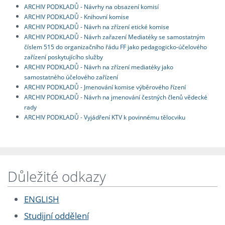
ARCHIV PODKLADŮ - Návrhy na obsazení komisí
ARCHIV PODKLADŮ - Knihovní komise
ARCHIV PODKLADŮ - Návrh na zřízení etické komise
ARCHIV PODKLADŮ - Návrh zařazení Mediatéky se samostatným
číslem 515 do organizačního řádu FF jako pedagogicko-účelového
zařízení poskytujícího služby
ARCHIV PODKLADŮ - Návrh na zřízení mediatéky jako
samostatného účelového zařízení
ARCHIV PODKLADŮ - Jmenování komise výběrového řízení
ARCHIV PODKLADŮ - Návrh na jmenování čestných členů vědecké
rady
ARCHIV PODKLADŮ - Vyjádření KTV k povinnému tělocviku
Důležité odkazy
ENGLISH
Studijní oddělení