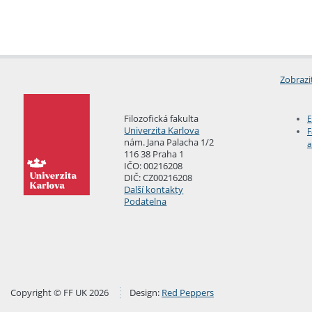
Zobrazi
Filozofická fakulta
E
Univerzita Karlova
F
nám. Jana Palacha 1/2
a
116 38 Praha 1
IČO: 00216208
DIČ: CZ00216208
Další kontakty
Podatelna
Copyright © FF UK 2026
Design:
Red Peppers