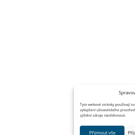
Spravov
Tyto webové stránky používají so
vylepšení uživatelského prostřed
zjištění zdroje návštěvnosti.
Přijmout vše
Při