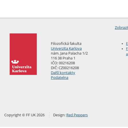
Zobrazi
Filozofická fakulta
E
Univerzita Karlova
F
nám. Jana Palacha 1/2
a
116 38 Praha 1
IČO: 00216208
DIČ: CZ00216208
Další kontakty
Podatelna
Copyright © FF UK 2026
Design:
Red Peppers