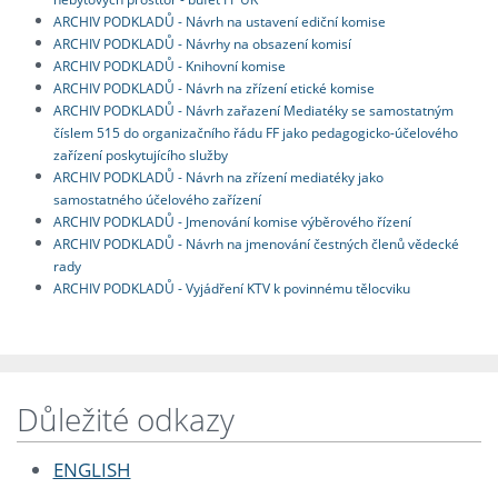
ARCHIV PODKLADŮ - Návrh na ustavení ediční komise
ARCHIV PODKLADŮ - Návrhy na obsazení komisí
ARCHIV PODKLADŮ - Knihovní komise
ARCHIV PODKLADŮ - Návrh na zřízení etické komise
ARCHIV PODKLADŮ - Návrh zařazení Mediatéky se samostatným
číslem 515 do organizačního řádu FF jako pedagogicko-účelového
zařízení poskytujícího služby
ARCHIV PODKLADŮ - Návrh na zřízení mediatéky jako
samostatného účelového zařízení
ARCHIV PODKLADŮ - Jmenování komise výběrového řízení
ARCHIV PODKLADŮ - Návrh na jmenování čestných členů vědecké
rady
ARCHIV PODKLADŮ - Vyjádření KTV k povinnému tělocviku
Důležité odkazy
ENGLISH