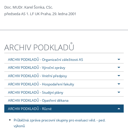
Doc. MUDr. Karel Šonka, CSc.
předseda AS 1. LF UK Praha, 29. ledna 2001
ARCHIV PODKLADŮ
ARCHIV PODKLADŮ - Organizační záležitosti AS
ARCHIV PODKLADŮ - Výroční zprávy
ARCHIV PODKLADŮ - Vnitřní předpisy
ARCHIV PODKLADŮ - Hospodaření fakulty
ARCHIV PODKLADŮ - Studijní plány
ARCHIV PODKLADŮ - Opatření děkana
ARCHIV PODKLADŮ - Různé
Průběžná zpráva pracovní skupiny pro evaluaci věd. - ped.
výkonů