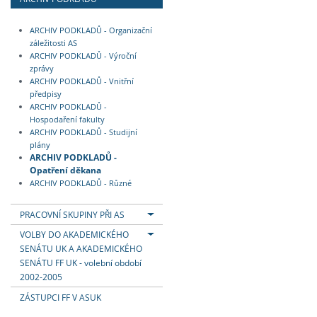
ARCHIV PODKLADŮ - Organizační
záležitosti AS
ARCHIV PODKLADŮ - Výroční
zprávy
ARCHIV PODKLADŮ - Vnitřní
předpisy
ARCHIV PODKLADŮ -
Hospodaření fakulty
ARCHIV PODKLADŮ - Studijní
plány
ARCHIV PODKLADŮ -
Opatření děkana
ARCHIV PODKLADŮ - Různé
PRACOVNÍ SKUPINY PŘI AS
VOLBY DO AKADEMICKÉHO
SENÁTU UK A AKADEMICKÉHO
SENÁTU FF UK - volební období
2002-2005
ZÁSTUPCI FF V ASUK