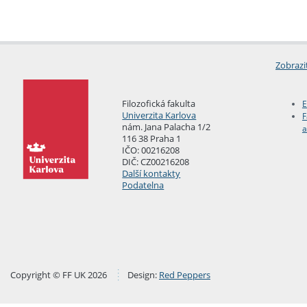
Zobrazi
Filozofická fakulta
E
Univerzita Karlova
F
nám. Jana Palacha 1/2
a
116 38 Praha 1
IČO: 00216208
DIČ: CZ00216208
Další kontakty
Podatelna
Copyright © FF UK 2026
Design:
Red Peppers