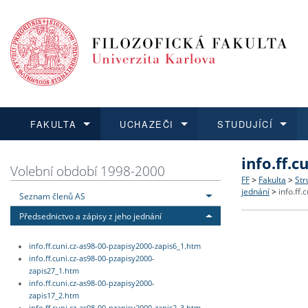
FAKULTA
UCHAZEČI
STUDUJÍCÍ
info.ff.
FAKULTA
UCHAZEČI
STUDUJÍCÍ
VĚDA A VÝZKUM
ZAHRANIČÍ
Struktura a
Co studova
Bakalářsk
O vědě a 
Aktuální n
Volební období 1998-2000
FF
>
Fakulta
>
Str
jednání
>
info.ff
Seznam členů AS
Dozvědět se více
Podat přihlášku
Dozvědět se více
Dozvědět se více
Dozvědět se více
Strategie 
Učitelské 
Doktorské
Akademické
Vyjíždějící
Předsednictvo a zápisy z jeho jednání
Podpora a
Informace 
Rigorózní 
Granty a p
Přijíždějíc
info.ff.cuni.cz-as98-00-pzapisy2000-zapis6_1.htm
info.ff.cuni.cz-as98-00-pzapisy2000-
Absolventi
Vyjíždějíc
zapis27_1.htm
info.ff.cuni.cz-as98-00-pzapisy2000-
zapis17_2.htm
Fakultní š