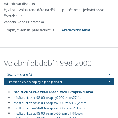
následovat diskuse;
b) vlastní volba kandidáta na děkana proběhne na jednání AS ve
čtvrtek 13. 1.
Zapsala Ivana Příbramská
Zápisy z jednání předsednictva
Akademický senát
Volební období 1998-2000
Seznam členů AS
Předsednictvo a zápisy z jeho jednání
info.ff.cuni.cz-as98-00-pzapisy2000-zapis6_1.htm
info.ff.cuni.cz-as98-00-pzapisy2000-zapis27_1.htm
info.ff.cuni.cz-as98-00-pzapisy2000-zapis17_2.htm
info.ff.cuni.cz-as98-00-pzapisy2000-zapis2_3.htm
info.ff.cuni.cz-as98-00-pzapisy99-zapis1_99.htm