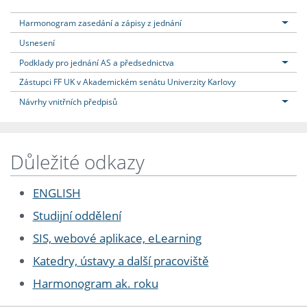
Harmonogram zasedání a zápisy z jednání
Usnesení
Podklady pro jednání AS a předsednictva
Zástupci FF UK v Akademickém senátu Univerzity Karlovy
Návrhy vnitřních předpisů
Důležité odkazy
ENGLISH
Studijní oddělení
SIS, webové aplikace, eLearning
Katedry, ústavy a další pracoviště
Harmonogram ak. roku