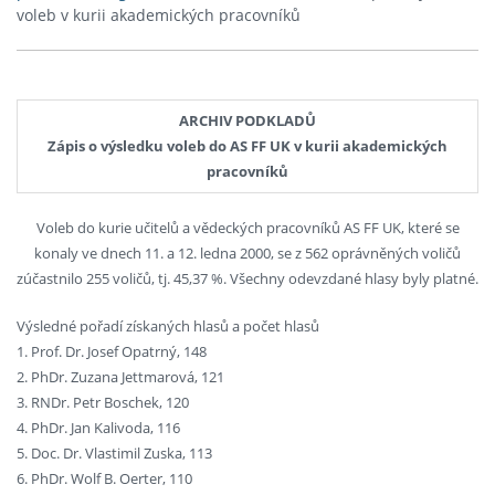
voleb v kurii akademických pracovníků
ARCHIV PODKLADŮ
Zápis o výsledku voleb do AS FF UK v kurii akademických
pracovníků
Voleb do kurie učitelů a vědeckých pracovníků AS FF UK, které se
konaly ve dnech 11. a 12. ledna 2000, se z 562 oprávněných voličů
zúčastnilo 255 voličů, tj. 45,37 %. Všechny odevzdané hlasy byly platné.
Výsledné pořadí získaných hlasů a počet hlasů
1. Prof. Dr. Josef Opatrný, 148
2. PhDr. Zuzana Jettmarová, 121
3. RNDr. Petr Boschek, 120
4. PhDr. Jan Kalivoda, 116
5. Doc. Dr. Vlastimil Zuska, 113
6. PhDr. Wolf B. Oerter, 110