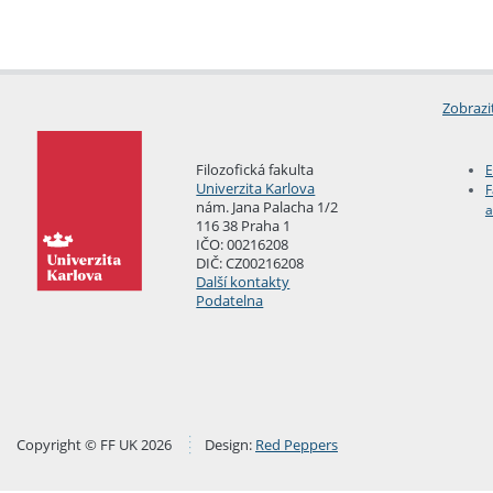
Zobrazi
Filozofická fakulta
E
Univerzita Karlova
F
nám. Jana Palacha 1/2
a
116 38 Praha 1
IČO: 00216208
DIČ: CZ00216208
Další kontakty
Podatelna
Copyright © FF UK 2026
Design:
Red Peppers