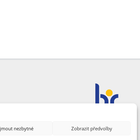
ijmout nezbytné
Zobrazit předvolby