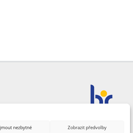
ijmout nezbytné
Zobrazit předvolby