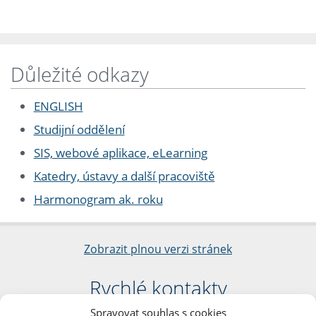
Důležité odkazy
ENGLISH
Studijní oddělení
SIS, webové aplikace, eLearning
Katedry, ústavy a další pracoviště
Harmonogram ak. roku
Zobrazit plnou verzi stránek
Rychlé kontakty
Spravovat souhlas s cookies
Filozofická fakulta