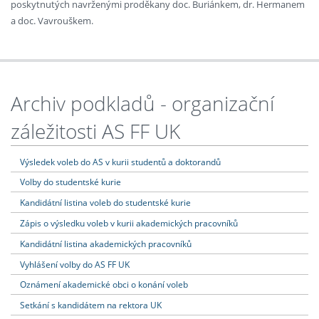
poskytnutých navrženými proděkany doc. Buriánkem, dr. Hermanem
a doc. Vavrouškem.
Archiv podkladů - organizační
záležitosti AS FF UK
Výsledek voleb do AS v kurii studentů a doktorandů
Volby do studentské kurie
Kandidátní listina voleb do studentské kurie
Zápis o výsledku voleb v kurii akademických pracovníků
Kandidátní listina akademických pracovníků
Vyhlášení volby do AS FF UK
Oznámení akademické obci o konání voleb
Setkání s kandidátem na rektora UK