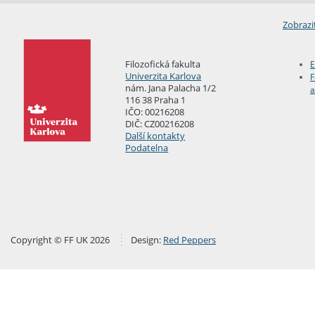
Zobrazi
Filozofická fakulta
E
Univerzita Karlova
F
nám. Jana Palacha 1/2
a
116 38 Praha 1
IČO: 00216208
DIČ: CZ00216208
Další kontakty
Podatelna
Copyright © FF UK 2026
Design:
Red Peppers