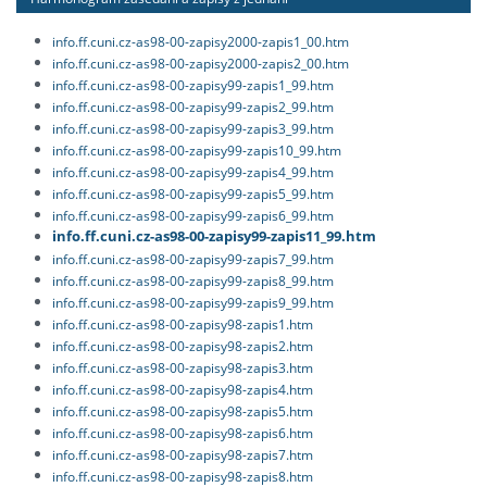
info.ff.cuni.cz-as98-00-zapisy2000-zapis1_00.htm
info.ff.cuni.cz-as98-00-zapisy2000-zapis2_00.htm
info.ff.cuni.cz-as98-00-zapisy99-zapis1_99.htm
info.ff.cuni.cz-as98-00-zapisy99-zapis2_99.htm
info.ff.cuni.cz-as98-00-zapisy99-zapis3_99.htm
info.ff.cuni.cz-as98-00-zapisy99-zapis10_99.htm
info.ff.cuni.cz-as98-00-zapisy99-zapis4_99.htm
info.ff.cuni.cz-as98-00-zapisy99-zapis5_99.htm
info.ff.cuni.cz-as98-00-zapisy99-zapis6_99.htm
info.ff.cuni.cz-as98-00-zapisy99-zapis11_99.htm
info.ff.cuni.cz-as98-00-zapisy99-zapis7_99.htm
info.ff.cuni.cz-as98-00-zapisy99-zapis8_99.htm
info.ff.cuni.cz-as98-00-zapisy99-zapis9_99.htm
info.ff.cuni.cz-as98-00-zapisy98-zapis1.htm
info.ff.cuni.cz-as98-00-zapisy98-zapis2.htm
info.ff.cuni.cz-as98-00-zapisy98-zapis3.htm
info.ff.cuni.cz-as98-00-zapisy98-zapis4.htm
info.ff.cuni.cz-as98-00-zapisy98-zapis5.htm
info.ff.cuni.cz-as98-00-zapisy98-zapis6.htm
info.ff.cuni.cz-as98-00-zapisy98-zapis7.htm
info.ff.cuni.cz-as98-00-zapisy98-zapis8.htm