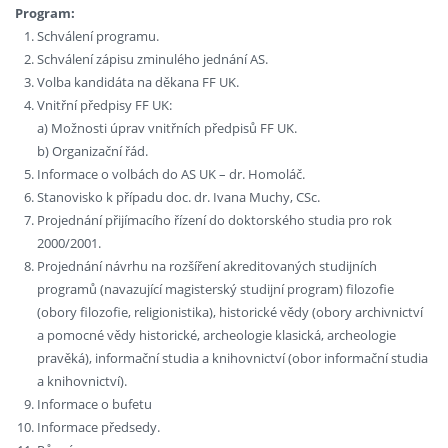
Program:
Schválení programu.
Schválení zápisu zminulého jednání AS.
Volba kandidáta na děkana FF UK.
Vnitřní předpisy FF UK:
a) Možnosti úprav vnitřních předpisů FF UK.
b) Organizační řád.
Informace o volbách do AS UK – dr. Homoláč.
Stanovisko k případu doc. dr. Ivana Muchy, CSc.
Projednání přijímacího řízení do doktorského studia pro rok
2000/2001.
Projednání návrhu na rozšíření akreditovaných studijních
programů (navazující magisterský studijní program) filozofie
(obory filozofie, religionistika), historické vědy (obory archivnictví
a pomocné vědy historické, archeologie klasická, archeologie
pravěká), informační studia a knihovnictví (obor informační studia
a knihovnictví).
Informace o bufetu
Informace předsedy.