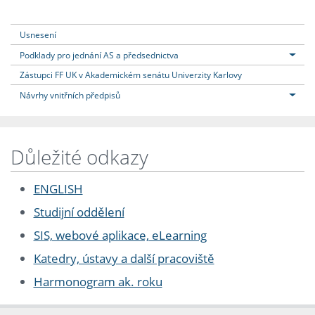
Usnesení
Podklady pro jednání AS a předsednictva
Zástupci FF UK v Akademickém senátu Univerzity Karlovy
Návrhy vnitřních předpisů
Důležité odkazy
ENGLISH
Studijní oddělení
SIS, webové aplikace, eLearning
Katedry, ústavy a další pracoviště
Harmonogram ak. roku