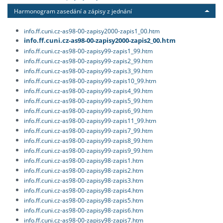
Harmonogram zasedání a zápisy z jednání
info.ff.cuni.cz-as98-00-zapisy2000-zapis1_00.htm
info.ff.cuni.cz-as98-00-zapisy2000-zapis2_00.htm
info.ff.cuni.cz-as98-00-zapisy99-zapis1_99.htm
info.ff.cuni.cz-as98-00-zapisy99-zapis2_99.htm
info.ff.cuni.cz-as98-00-zapisy99-zapis3_99.htm
info.ff.cuni.cz-as98-00-zapisy99-zapis10_99.htm
info.ff.cuni.cz-as98-00-zapisy99-zapis4_99.htm
info.ff.cuni.cz-as98-00-zapisy99-zapis5_99.htm
info.ff.cuni.cz-as98-00-zapisy99-zapis6_99.htm
info.ff.cuni.cz-as98-00-zapisy99-zapis11_99.htm
info.ff.cuni.cz-as98-00-zapisy99-zapis7_99.htm
info.ff.cuni.cz-as98-00-zapisy99-zapis8_99.htm
info.ff.cuni.cz-as98-00-zapisy99-zapis9_99.htm
info.ff.cuni.cz-as98-00-zapisy98-zapis1.htm
info.ff.cuni.cz-as98-00-zapisy98-zapis2.htm
info.ff.cuni.cz-as98-00-zapisy98-zapis3.htm
info.ff.cuni.cz-as98-00-zapisy98-zapis4.htm
info.ff.cuni.cz-as98-00-zapisy98-zapis5.htm
info.ff.cuni.cz-as98-00-zapisy98-zapis6.htm
info.ff.cuni.cz-as98-00-zapisy98-zapis7.htm