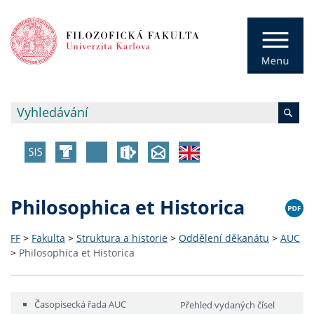
Philosophica et Historica
FF
>
Fakulta
>
Struktura a historie
>
Oddělení děkanátu
>
AUC
>
Philosophica et Historica
Časopisecká řada AUC
Přehled vydaných čísel