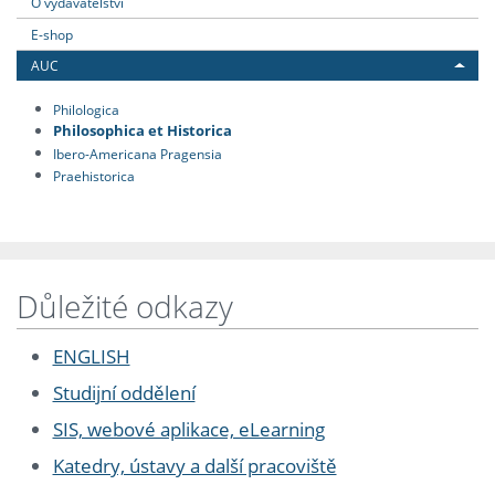
O vydavatelství
E-shop
AUC
Philologica
Philosophica et Historica
Ibero-Americana Pragensia
Praehistorica
Důležité odkazy
ENGLISH
Studijní oddělení
SIS, webové aplikace, eLearning
Katedry, ústavy a další pracoviště