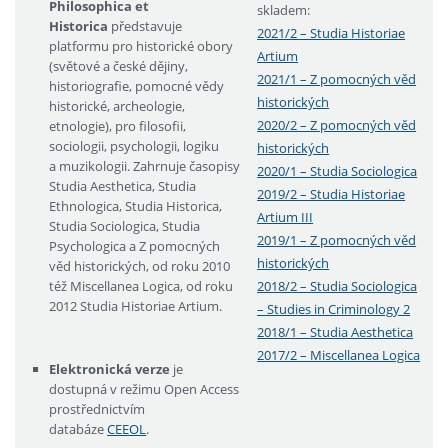
Philosophica et
skladem:
Historica
představuje
2021/2 – Studia Historiae
platformu pro historické obory
Artium
(světové a české dějiny,
2021/1 – Z pomocných věd
historiografie, pomocné vědy
historických
historické, archeologie,
2020/2 – Z pomocných věd
etnologie), pro filosofii,
sociologii, psychologii, logiku
historických
a muzikologii. Zahrnuje časopisy
2020/1 – Studia Sociologica
Studia Aesthetica, Studia
2019/2 – Studia Historiae
Ethnologica, Studia Historica,
Artium III
Studia Sociologica, Studia
2019/1 – Z pomocných věd
Psychologica a Z pomocných
historických
věd historických, od roku 2010
též Miscellanea Logica, od roku
2018/2 – Studia Sociologica
2012 Studia Historiae Artium.
– Studies in Criminology 2
2018/1 – Studia Aesthetica
2017/2 – Miscellanea Logica
Elektronická verze
je
dostupná v režimu Open Access
prostřednictvím
databáze
CEEOL
.