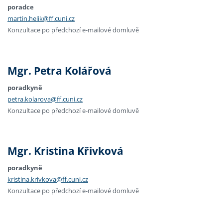
poradce
martin.helik@ff.cuni.cz
Konzultace po předchozí e-mailové domluvě
Mgr. Petra Kolářová
poradkyně
petra.kolarova@ff.cuni.cz
Konzultace po předchozí e-mailové domluvě
Mgr. Kristina Křivková
poradkyně
kristina.krivkova@ff.cuni.cz
Konzultace po předchozí e-mailové domluvě