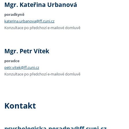
Mgr. Kateřina Urbanová
poradkyně
katerina.urbanova@ff.cuni.cz
Konzultace po předchozí e-mailové domluvě
Mgr. Petr Vítek
poradce
petr.vitek@ff.cuni.cz
Konzultace po předchozí e-mailové domluvě
Kontakt
psychologicka.poradna@ff.cuni.cz