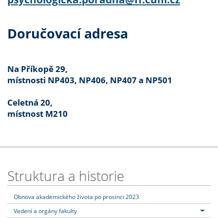
Doručovací adresa
Na Příkopě 29,
místnosti NP403, NP406, NP407 a NP501
Celetná 20,
místnost M210
Struktura a historie
Obnova akademického života po prosinci 2023
Vedení a orgány fakulty