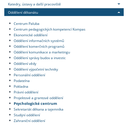
Katedry, ústavy a další pracoviště
Oddělení děkanátu
Centrum Paluba
Centrum pedagogických kompetencí Kompas
Ekonomické oddělení
Oddělení informačních systémů
Oddělení komerčních programů
Oddělení komunikace a marketingu
Oddělení správy budov a investic
Oddělení vědy
Oddělení výpočetní techniky
Personální oddělení
Podatelna
Pokladna
Právní oddělení
Projektové a grantové oddělení
Psychologické centrum
Sekretariát děkana a tajemníka
Studijní oddělení
Zahraniční oddělení