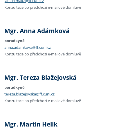
jan.cermak2@ff.cuni.cz
Konzultace po předchozí e-mailové domluvě
Mgr. Anna Adámková
poradkyně
anna.adamkova@ff.cuni.cz
Konzultace po předchozí e-mailové domluvě
Mgr. Tereza Blažejovská
poradkyně
tereza.blazejovska@ff.cuni.cz
Konzultace po předchozí e-mailové domluvě
Mgr. Martin Helik