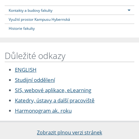
Kontakty a budovy fakulty
Využití prostor Kampusu Hybernská
Historie fakulty
Důležité odkazy
ENGLISH
Studijní oddělení
SIS, webové aplikace, eLearning
Katedry, ústavy a další pracoviště
Harmonogram ak. roku
Zobrazit plnou verzi stránek