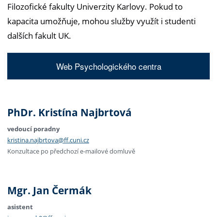
Filozofické fakulty Univerzity Karlovy. Pokud to
kapacita umožňuje, mohou služby využít i studenti
dalších fakult UK.
Web Psychologického centra
PhDr. Kristína Najbrtová
vedoucí poradny
kristina.najbrtova@ff.cuni.cz
Konzultace po předchozí e-mailové domluvě
Mgr. Jan Čermák
asistent