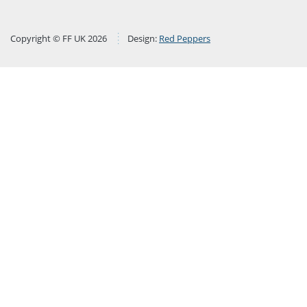
Copyright © FF UK 2026
Design:
Red Peppers