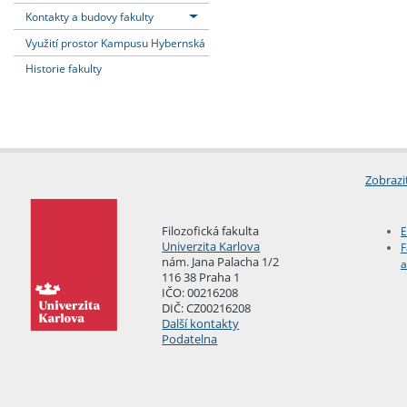
Kontakty a budovy fakulty
Využití prostor Kampusu Hybernská
Historie fakulty
Zobrazi
Filozofická fakulta
E
Univerzita Karlova
F
nám. Jana Palacha 1/2
a
116 38 Praha 1
IČO: 00216208
DIČ: CZ00216208
Další kontakty
Podatelna