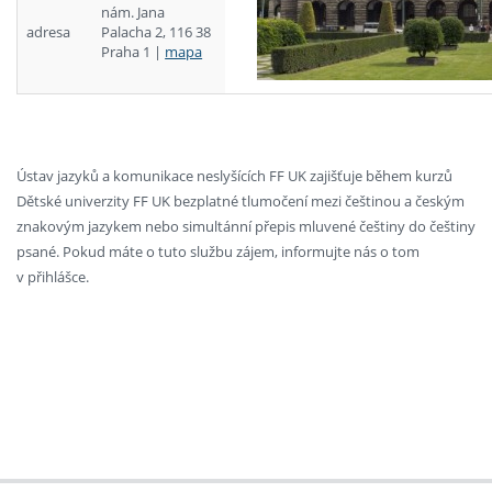
nám. Jana
adresa
Palacha 2, 116 38
Praha 1 |
mapa
Ústav jazyků a komunikace neslyšících FF UK zajišťuje během kurzů
Dětské univerzity FF UK bezplatné tlumočení mezi češtinou a českým
znakovým jazykem nebo simultánní přepis mluvené češtiny do češtiny
psané. Pokud máte o tuto službu zájem, informujte nás o tom
v přihlášce.