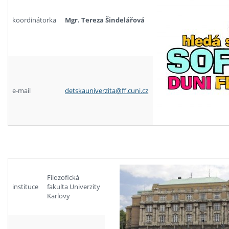
koordinátorka
Mgr. Tereza Šindelářová
e-mail
detskauniverzita@ff.cuni.cz
Filozofická
instituce
fakulta Univerzity
Karlovy