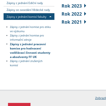
Zápisy z jednání Ediční rady
Rok 2023
Zápisy ze zasedání Vědecké rady
Rok 2022
Zápisy z jednání komisí fakulty
Rok 2021
Zápisy z jednání komise pro etiku
ve výzkumu
Zápisy z jednání komise pro
informační zdroje
Zápisy z jednání pracovní
komise pro hodnocení
vzdělávací činnosti studenty
a absolventy FF UK
Zápisy z jednání zrušených
komisí
Zobrazi