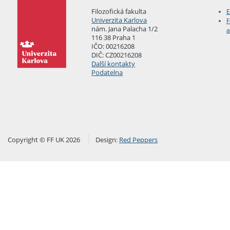
Filozofická fakulta
E
Univerzita Karlova
F
nám. Jana Palacha 1/2
a
116 38 Praha 1
IČO: 00216208
DIČ: CZ00216208
Další kontakty
Podatelna
Copyright © FF UK 2026
Design:
Red Peppers