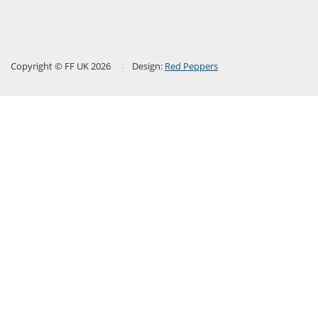
Copyright © FF UK 2026
Design:
Red Peppers