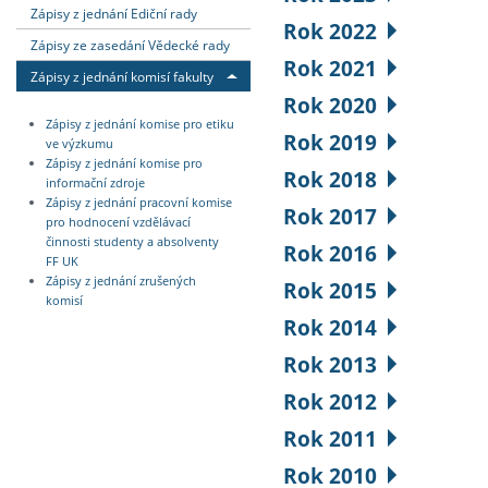
Zápisy z jednání Ediční rady
Rok 2022
Zápisy ze zasedání Vědecké rady
Rok 2021
Zápisy z jednání komisí fakulty
Rok 2020
Zápisy z jednání komise pro etiku
Rok 2019
ve výzkumu
Zápisy z jednání komise pro
Rok 2018
informační zdroje
Zápisy z jednání pracovní komise
Rok 2017
pro hodnocení vzdělávací
činnosti studenty a absolventy
Rok 2016
FF UK
Zápisy z jednání zrušených
Rok 2015
komisí
Rok 2014
Rok 2013
Rok 2012
Rok 2011
Rok 2010