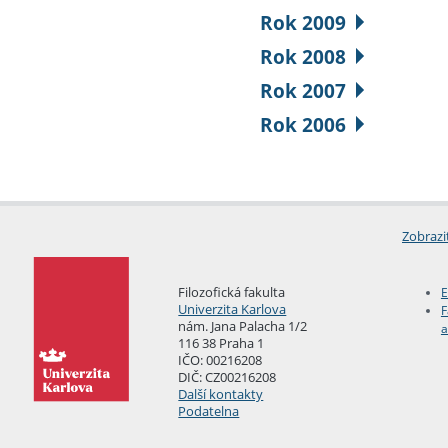
Rok 2009
Rok 2008
Rok 2007
Rok 2006
Zobrazi
Filozofická fakulta
E
Univerzita Karlova
F
nám. Jana Palacha 1/2
a
116 38 Praha 1
IČO: 00216208
DIČ: CZ00216208
Další kontakty
Podatelna