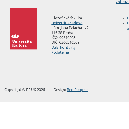
Zobrazi
Filozofická fakulta
E
Univerzita Karlova
F
nám. Jana Palacha 1/2
a
116 38 Praha 1
IČO: 00216208
DIČ: CZ00216208
Další kontakty
Podatelna
Copyright © FF UK 2026
Design:
Red Peppers