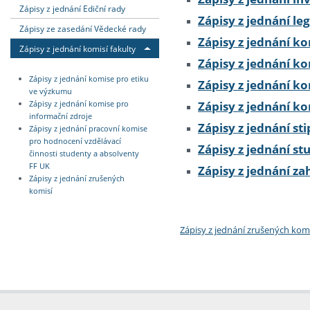
Zápisy z jednání Ediční rady
Zápisy z jednání le
Zápisy ze zasedání Vědecké rady
Zápisy z jednání k
Zápisy z jednání komisí fakulty
Zápisy z jednání k
Zápisy z jednání komise pro etiku
Zápisy z jednání k
ve výzkumu
Zápisy z jednání ko
Zápisy z jednání komise pro
informační zdroje
Zápisy z jednání st
Zápisy z jednání pracovní komise
pro hodnocení vzdělávací
Zápisy z jednání st
činnosti studenty a absolventy
FF UK
Zápisy z jednání z
Zápisy z jednání zrušených
komisí
Zápisy z jednání zrušených komi