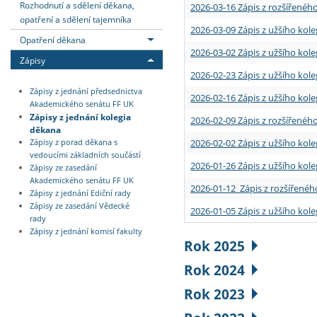
Rozhodnutí a sdělení děkana,
2026-03-16 Zápis z rozšířenéh
opatření a sdělení tajemníka
2026-03-09 Zápis z užšího kole
Opatření děkana
2026-03-02 Zápis z užšího kole
Zápisy
2026-02-23 Zápis z užšího kol
Zápisy z jednání předsednictva
2026-02-16 Zápis z užšího kole
Akademického senátu FF UK
Zápisy z jednání kolegia
2026-02-09 Zápis z rozšířeného
děkana
2026-02-02 Zápis z užšího kol
Zápisy z porad děkana s
vedoucími základních součástí
2026-01-26 Zápis z užšího kole
Zápisy ze zasedání
Akademického senátu FF UK
2026-01-12 Zápis z rozšířenéh
Zápisy z jednání Ediční rady
Zápisy ze zasedání Vědecké
2026-01-05 Zápis z užšího kole
rady
Zápisy z jednání komisí fakulty
Rok 2025
Rok 2024
Rok 2023