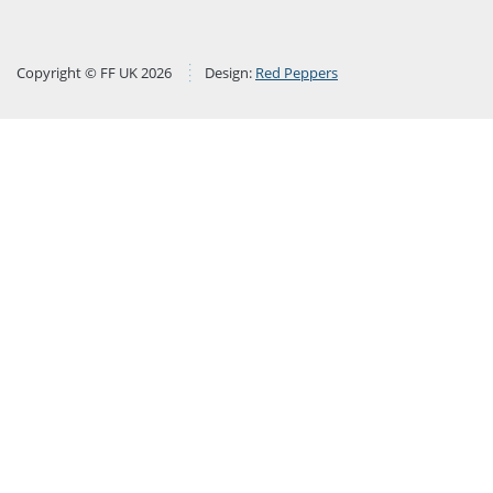
Copyright © FF UK 2026
Design:
Red Peppers