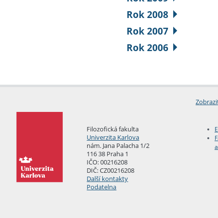
Rok 2008
Rok 2007
Rok 2006
Zobrazi
Filozofická fakulta
E
Univerzita Karlova
F
nám. Jana Palacha 1/2
a
116 38 Praha 1
IČO: 00216208
DIČ: CZ00216208
Další kontakty
Podatelna