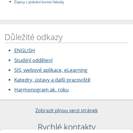
Zápisy z jednání komisí fakulty
Důležité odkazy
ENGLISH
Studijní oddělení
SIS, webové aplikace, eLearning
Katedry, ústavy a další pracoviště
Harmonogram ak. roku
Zobrazit plnou verzi stránek
Rychlé kontakty