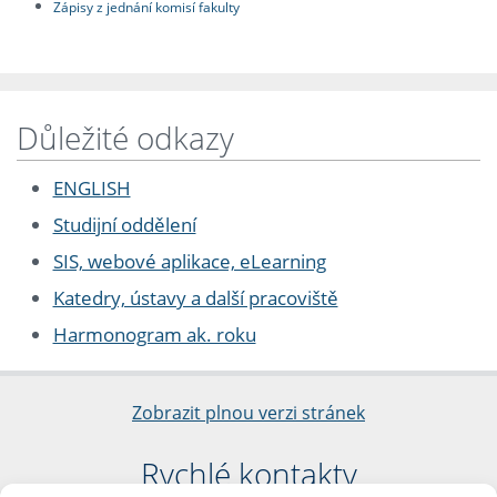
Zápisy z jednání komisí fakulty
Důležité odkazy
ENGLISH
Studijní oddělení
SIS, webové aplikace, eLearning
Katedry, ústavy a další pracoviště
Harmonogram ak. roku
Zobrazit plnou verzi stránek
Rychlé kontakty