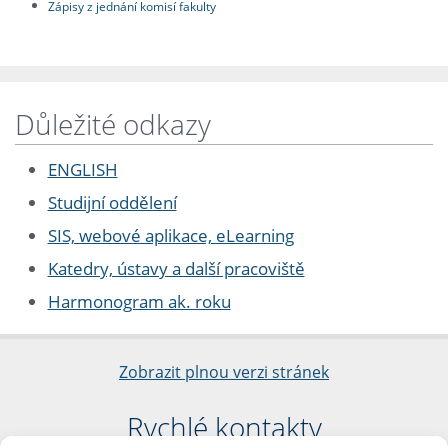
Zápisy z jednání komisí fakulty
Důležité odkazy
ENGLISH
Studijní oddělení
SIS, webové aplikace, eLearning
Katedry, ústavy a další pracoviště
Harmonogram ak. roku
Zobrazit plnou verzi stránek
Rychlé kontakty