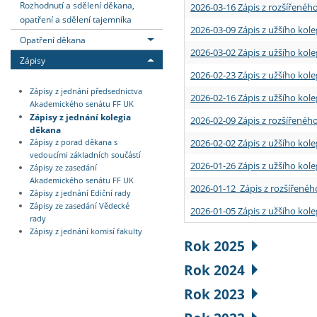
Rozhodnutí a sdělení děkana,
2026-03-16 Zápis z rozšířenéh
opatření a sdělení tajemníka
2026-03-09 Zápis z užšího kole
Opatření děkana
2026-03-02 Zápis z užšího kole
Zápisy
2026-02-23 Zápis z užšího kol
Zápisy z jednání předsednictva
2026-02-16 Zápis z užšího kole
Akademického senátu FF UK
Zápisy z jednání kolegia
2026-02-09 Zápis z rozšířeného
děkana
2026-02-02 Zápis z užšího kol
Zápisy z porad děkana s
vedoucími základních součástí
2026-01-26 Zápis z užšího kole
Zápisy ze zasedání
Akademického senátu FF UK
2026-01-12 Zápis z rozšířenéh
Zápisy z jednání Ediční rady
Zápisy ze zasedání Vědecké
2026-01-05 Zápis z užšího kole
rady
Zápisy z jednání komisí fakulty
Rok 2025
Rok 2024
Rok 2023