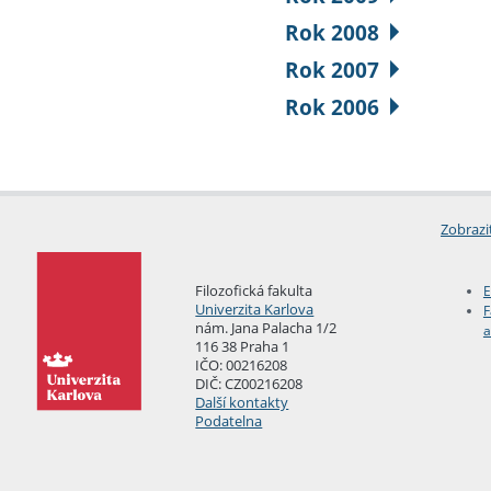
Rok 2008
Rok 2007
Rok 2006
Zobrazi
Filozofická fakulta
E
Univerzita Karlova
F
nám. Jana Palacha 1/2
a
116 38 Praha 1
IČO: 00216208
DIČ: CZ00216208
Další kontakty
Podatelna