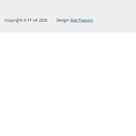
Copyright © FF UK 2026
Design:
Red Peppers