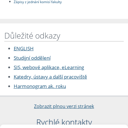
Zápisy z jednání komisí fakulty
Důležité odkazy
ENGLISH
Studijní oddělení
SIS, webové aplikace, eLearning
Katedry, ústavy a další pracoviště
Harmonogram ak. roku
Zobrazit plnou verzi stránek
Rychlé kontakty