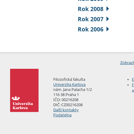
Rok 2008
Rok 2007
Rok 2006
Zobrazi
Filozofická fakulta
E
Univerzita Karlova
F
nám. Jana Palacha 1/2
a
116 38 Praha 1
IČO: 00216208
DIČ: CZ00216208
Další kontakty
Podatelna