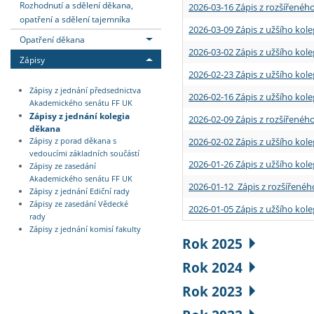
Rozhodnutí a sdělení děkana,
2026-03-16 Zápis z rozšířenéh
opatření a sdělení tajemníka
2026-03-09 Zápis z užšího kole
Opatření děkana
2026-03-02 Zápis z užšího kole
Zápisy
2026-02-23 Zápis z užšího kol
Zápisy z jednání předsednictva
2026-02-16 Zápis z užšího kole
Akademického senátu FF UK
Zápisy z jednání kolegia
2026-02-09 Zápis z rozšířeného
děkana
2026-02-02 Zápis z užšího kol
Zápisy z porad děkana s
vedoucími základních součástí
2026-01-26 Zápis z užšího kole
Zápisy ze zasedání
Akademického senátu FF UK
2026-01-12 Zápis z rozšířenéh
Zápisy z jednání Ediční rady
Zápisy ze zasedání Vědecké
2026-01-05 Zápis z užšího kole
rady
Zápisy z jednání komisí fakulty
Rok 2025
Rok 2024
Rok 2023