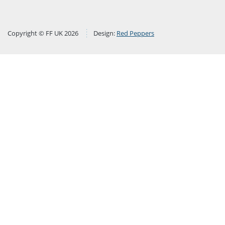
Copyright © FF UK 2026
Design:
Red Peppers