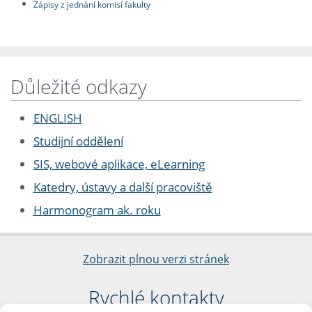
Zápisy z jednání komisí fakulty
Důležité odkazy
ENGLISH
Studijní oddělení
SIS, webové aplikace, eLearning
Katedry, ústavy a další pracoviště
Harmonogram ak. roku
Zobrazit plnou verzi stránek
Rychlé kontakty