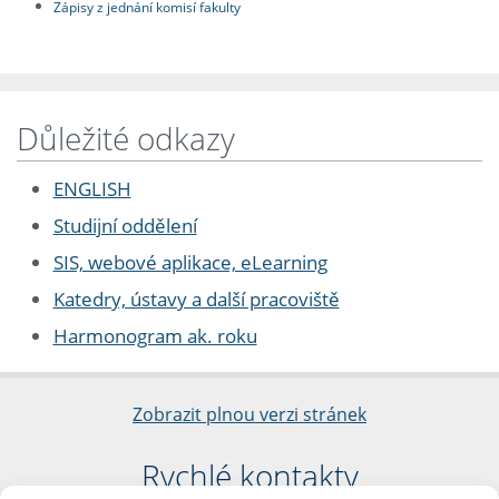
Zápisy z jednání komisí fakulty
Důležité odkazy
ENGLISH
Studijní oddělení
SIS, webové aplikace, eLearning
Katedry, ústavy a další pracoviště
Harmonogram ak. roku
Zobrazit plnou verzi stránek
Rychlé kontakty