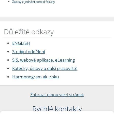
Zápisy z jednání komisí fakulty
Důležité odkazy
ENGLISH
Studijní oddělení
SIS, webové aplikace, eLearning
Katedry, ústavy a další pracoviště
Harmonogram ak. roku
Zobrazit plnou verzi stránek
Rychlé kontakty