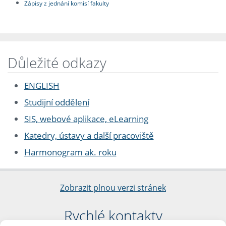
Zápisy z jednání komisí fakulty
Důležité odkazy
ENGLISH
Studijní oddělení
SIS, webové aplikace, eLearning
Katedry, ústavy a další pracoviště
Harmonogram ak. roku
Zobrazit plnou verzi stránek
Rychlé kontakty