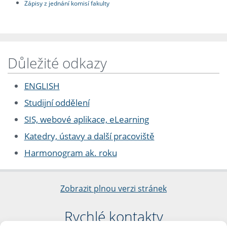
Zápisy z jednání komisí fakulty
Důležité odkazy
ENGLISH
Studijní oddělení
SIS, webové aplikace, eLearning
Katedry, ústavy a další pracoviště
Harmonogram ak. roku
Zobrazit plnou verzi stránek
Rychlé kontakty