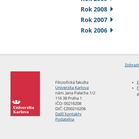
Rok 2008
Rok 2007
Rok 2006
Zobrazi
Filozofická fakulta
E
Univerzita Karlova
F
nám. Jana Palacha 1/2
a
116 38 Praha 1
IČO: 00216208
DIČ: CZ00216208
Další kontakty
Podatelna