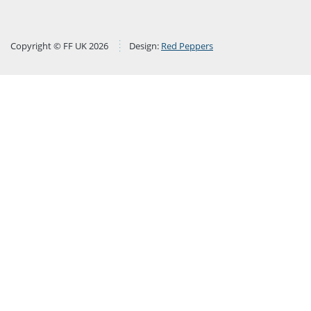
Copyright © FF UK 2026
Design:
Red Peppers