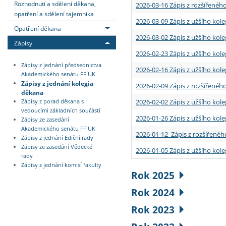
Rozhodnutí a sdělení děkana,
2026-03-16 Zápis z rozšířenéh
opatření a sdělení tajemníka
2026-03-09 Zápis z užšího kole
Opatření děkana
2026-03-02 Zápis z užšího kole
Zápisy
2026-02-23 Zápis z užšího kol
Zápisy z jednání předsednictva
2026-02-16 Zápis z užšího kole
Akademického senátu FF UK
Zápisy z jednání kolegia
2026-02-09 Zápis z rozšířeného
děkana
2026-02-02 Zápis z užšího kol
Zápisy z porad děkana s
vedoucími základních součástí
2026-01-26 Zápis z užšího kole
Zápisy ze zasedání
Akademického senátu FF UK
2026-01-12 Zápis z rozšířenéh
Zápisy z jednání Ediční rady
Zápisy ze zasedání Vědecké
2026-01-05 Zápis z užšího kole
rady
Zápisy z jednání komisí fakulty
Rok 2025
Rok 2024
Rok 2023