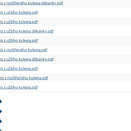
is z rozšířeného kolegia děkanky.pdf
is z užšího kolegia.pdf
is z užšího kolegia.pdf
is z užšího kolegia děkanky.pdf
is z užšího kolegia.pdf
is z rozšířeného kolegia.pdf
is z užšího kolegia děkanky.pdf
is z užšího kolegia.pdf
is z rozšířeného kolegia.pdf
is z užšího kolegia.pdf