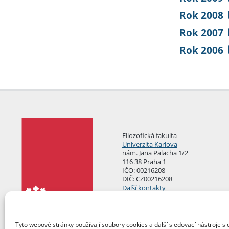
Rok 2008
Rok 2007
Rok 2006
Filozofická fakulta
Univerzita Karlova
nám. Jana Palacha 1/2
116 38 Praha 1
IČO: 00216208
DIČ: CZ00216208
Další kontakty
Podatelna
Tyto webové stránky používají soubory cookies a další sledovací nástroje s 