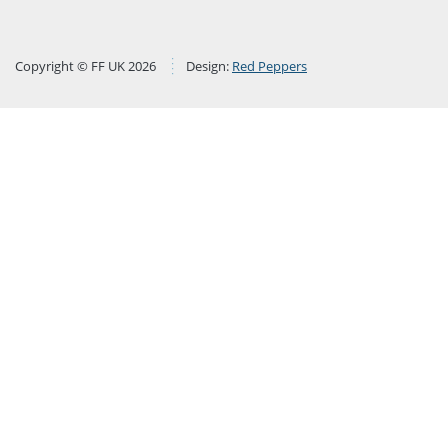
Copyright © FF UK 2026
Design:
Red Peppers