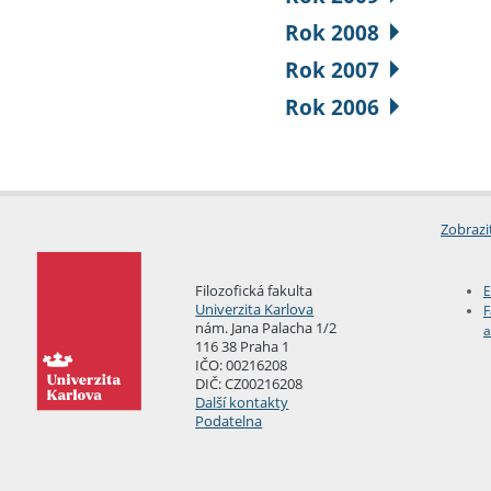
Rok 2008
Rok 2007
Rok 2006
Zobrazi
Filozofická fakulta
E
Univerzita Karlova
F
nám. Jana Palacha 1/2
a
116 38 Praha 1
IČO: 00216208
DIČ: CZ00216208
Další kontakty
Podatelna