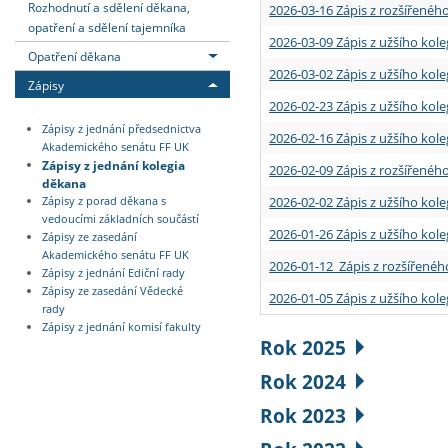
Rozhodnutí a sdělení děkana,
2026-03-16 Zápis z rozšířenéh
opatření a sdělení tajemníka
2026-03-09 Zápis z užšího kole
Opatření děkana
2026-03-02 Zápis z užšího kole
Zápisy
2026-02-23 Zápis z užšího kol
Zápisy z jednání předsednictva
2026-02-16 Zápis z užšího kole
Akademického senátu FF UK
Zápisy z jednání kolegia
2026-02-09 Zápis z rozšířeného
děkana
2026-02-02 Zápis z užšího kol
Zápisy z porad děkana s
vedoucími základních součástí
2026-01-26 Zápis z užšího kole
Zápisy ze zasedání
Akademického senátu FF UK
2026-01-12 Zápis z rozšířenéh
Zápisy z jednání Ediční rady
Zápisy ze zasedání Vědecké
2026-01-05 Zápis z užšího kole
rady
Zápisy z jednání komisí fakulty
Rok 2025
Rok 2024
Rok 2023